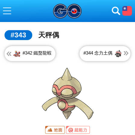
toggle navigation
#343
天秤偶
#342 鐵螯龍蝦
#344 念力土偶