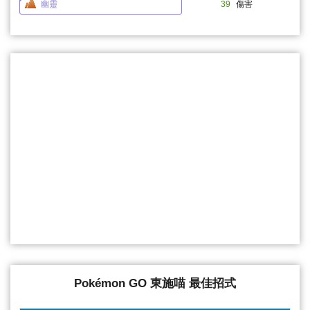
幽靈
39
傷害
Pokémon GO 東施喵 最佳招式