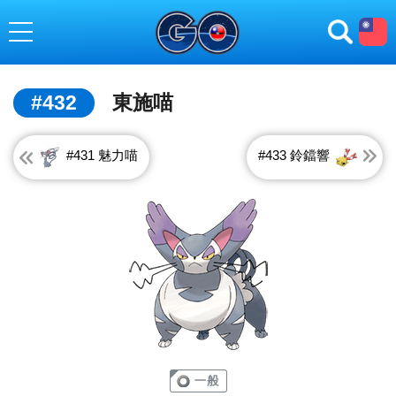
toggle navigation
#432
東施喵
#431 魅力喵
#433 鈴鐺響