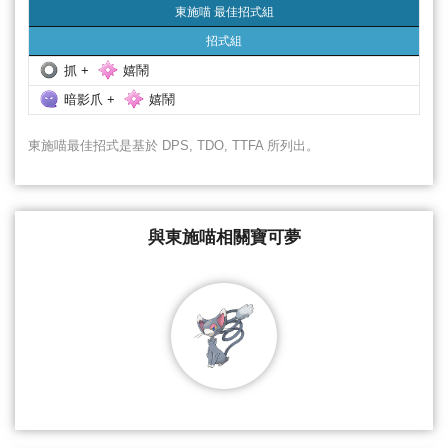
東施喵 最佳招式組
招式組
東施喵 最佳招式組
招式組
抓 +
嬉鬧
暗影爪 +
嬉鬧
東施喵最佳招式是基於 DPS, TDO, TTFA 所列出。
與東施喵相關寶可夢